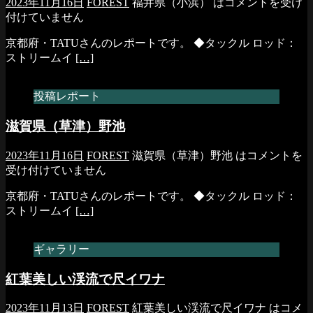
2023年11月16日
FOREST
福井県（小浜） は
コメントを受け
付けていません
京都府・TATUさんのレポートです。 ◆タックル ロッド：
ストリームイ
[…]
投稿レポート
滋賀県（草津）野池
2023年11月16日
FOREST
滋賀県（草津）野池 は
コメントを
受け付けていません
京都府・TATUさんのレポートです。 ◆タックル ロッド：
ストリームイ
[…]
ギャラリー
紅葉美しい渓流で尺イワナ
2023年11月13日
FOREST
紅葉美しい渓流で尺イワナ は
コメ