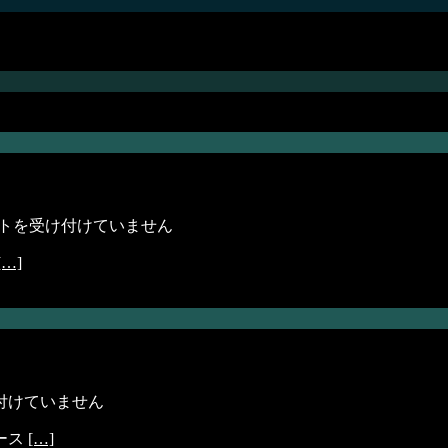
トを受け付けていません
[…]
付けていません
リース
[…]