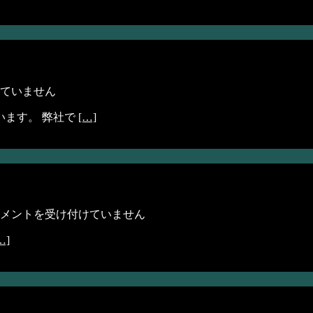
ていません
います。 弊社で
[…]
メントを受け付けていません
…]