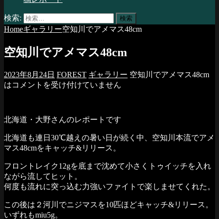
検索:
Home
ギャラリー
空知川でアメマス48cm
空知川でアメマス48cm
2023年8月24日
FOREST
ギャラリー
空知川でアメマス48cm
は
コメントを受け付けていません
北海道・大野さんのレポートです
北海道も連日30℃越えの暑い日が続く中、空知川本流でアメ
マス48cmをキャッチ&リリース。
フロントレイク12gを底まで沈めて小さくトゥイッチを入れ
ながら流してヒット。
何度も流れに突っ込む力強いファイトで楽しませてくれた。
この後は２河川でニジマスを10匹ほどキャッチ&リリース。
いずれもmiu5g。