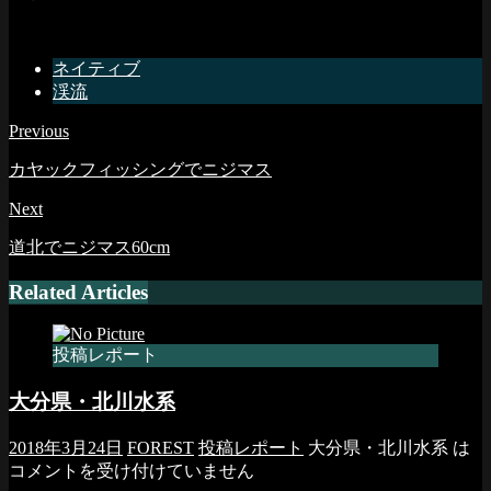
ネイティブ
渓流
Previous
カヤックフィッシングでニジマス
Next
道北でニジマス60cm
Related Articles
投稿レポート
大分県・北川水系
2018年3月24日
FOREST
投稿レポート
大分県・北川水系 は
コメントを受け付けていません