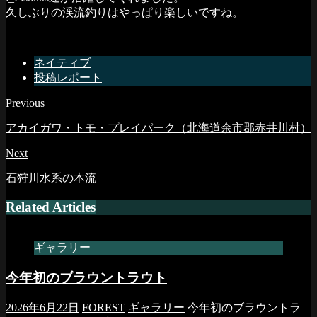
久しぶりの渓流釣りはやっぱり楽しいですね。
ネイティブ
投稿レポート
Previous
アカイガワ・トモ・プレイパーク（北海道余市郡赤井川村）
Next
石狩川水系の本流
Related Articles
ギャラリー
今年初のブラウントラウト
2026年6月22日
FOREST
ギャラリー
今年初のブラウントラ