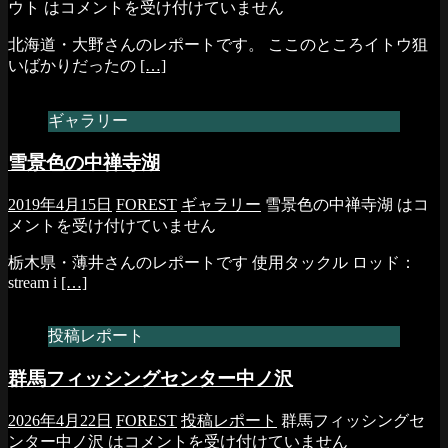
ウト は
コメントを受け付けていません
北海道・大野さんのレポートです。 ここのところイトウ狙
いばかりだったの
[…]
ギャラリー
雪景色の中禅寺湖
2019年4月15日
FOREST
ギャラリー
雪景色の中禅寺湖 は
コ
メントを受け付けていません
栃木県・薄井さんのレポートです 使用タックル ロッド：
stream i
[…]
投稿レポート
群馬フィッシングセンター中ノ沢
2026年4月22日
FOREST
投稿レポート
群馬フィッシングセ
ンター中ノ沢 は
コメントを受け付けていません