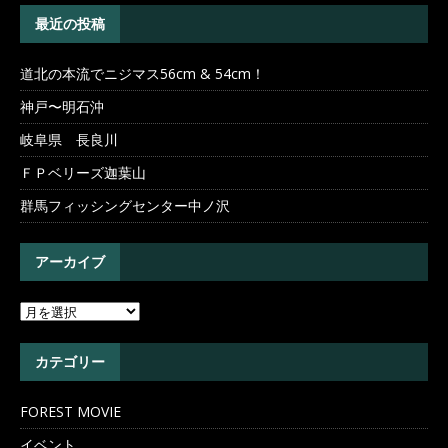
最近の投稿
道北の本流でニジマス56cm & 54cm！
神戸〜明石沖
岐阜県 長良川
ＦＰベリーズ迦葉山
群馬フィッシングセンター中ノ沢
アーカイブ
カテゴリー
FOREST MOVIE
イベント