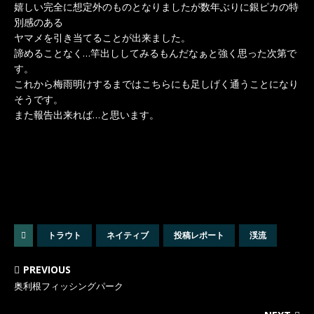
嬉しい完全に想定外のものとなりましたが数年ぶりに銀ピカの特
別感のある
ヤマメを引き当てることが出来ました。
諦めることなく…竿出ししてみるもんだなぁと強く思った次第で
す。
これから梅雨明けするまではこちらにも足しげく通うことになり
そうです。
また報告出来れば…と思います。
トラウト
ネイティブ
投稿レポート
渓流
PREVIOUS
奥利根フィッシングパーク