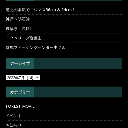
道北の本流でニジマス56cm & 54cm！
神戸〜明石沖
岐阜県 長良川
ＦＰベリーズ迦葉山
群馬フィッシングセンター中ノ沢
アーカイブ
カテゴリー
FOREST MOVIE
イベント
お知らせ