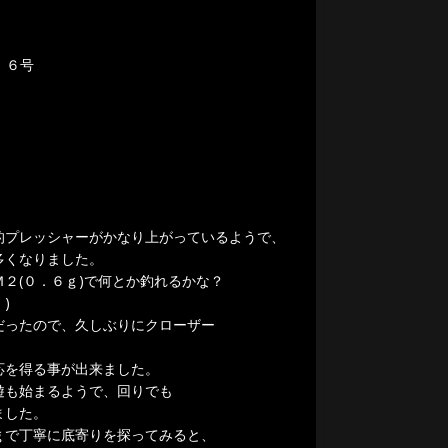
．６号
的プレッシャーがかなり上がっているようで、
多くなりました。
２(０．６ｇ)で何とか釣れるかな？
)
だったので、久しぶりにクローザー
応を得る事が出来ました。
遊も始まるようで、回りでも
ました。
ｇで丁寧に底寄りを探ってみると、