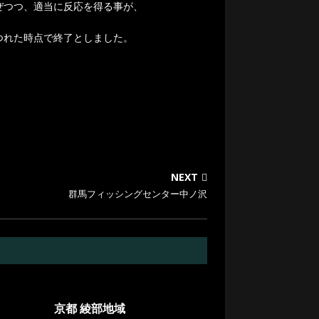
ぜつつ、適当に反応を得る事が、
つれた時点で終了としました。
NEXT
群馬フィッシングセンター中ノ沢
京都 綾部地域