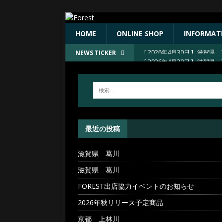
HOME
ONLINE SHOP
INFORMAT
[ 2026年4月30日 ]
滋賀県 
NEWS TICKER
[ 2026年4月30日 ]
FORE
[ 2026年4月23日 ]
2026
[ 2026年4月23日 ]
京都 上
[ 2026年4月30日 ]
滋賀県 
最近の投稿
滋賀県 葛川
滋賀県 葛川
FOREST出店協力イベントのお知らせ
2026年秋リリース予定商品
京都 上林川