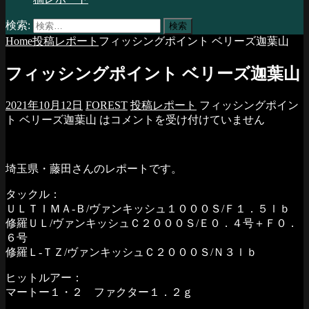
検索:
Home
投稿レポート
フィッシングポイント ベリーズ迦葉山
フィッシングポイント ベリーズ迦葉山
2021年10月12日
FOREST
投稿レポート
フィッシングポイン
ト ベリーズ迦葉山 は
コメントを受け付けていません
埼玉県・藤田さんのレポートです。
タックル：
ＵＬＴＩＭＡ-Ｂ/ヴァンキッシュ１０００Ｓ/Ｆ１．５ｌｂ
修羅ＵＬ/ヴァンキッシュＣ２０００Ｓ/Ｅ０．４号＋Ｆ０．
６号
修羅Ｌ-ＴＺ/ヴァンキッシュＣ２０００Ｓ/Ｎ３ｌｂ
ヒットルアー：
マートー１・２ ファクター１．２ｇ