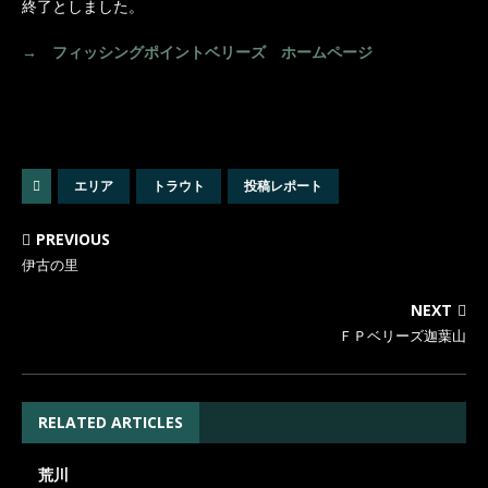
終了としました。
→ フィッシングポイントベリーズ ホームページ
エリア
トラウト
投稿レポート
PREVIOUS
伊古の里
NEXT
ＦＰベリーズ迦葉山
RELATED ARTICLES
荒川