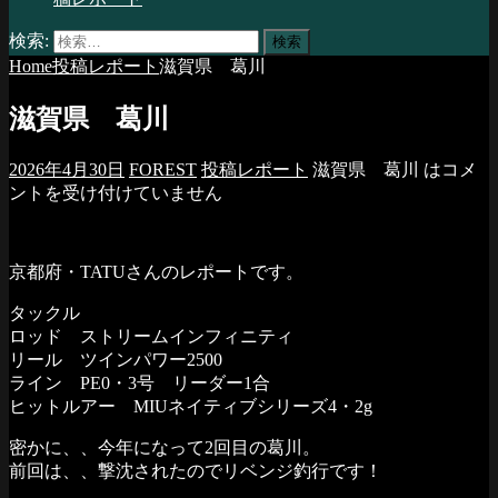
検索:
Home
投稿レポート
滋賀県 葛川
滋賀県 葛川
2026年4月30日
FOREST
投稿レポート
滋賀県 葛川 は
コメ
ントを受け付けていません
京都府・TATUさんのレポートです。
タックル
ロッド ストリームインフィニティ
リール ツインパワー2500
ライン PE0・3号 リーダー1合
ヒットルアー MIUネイティブシリーズ4・2g
密かに、、今年になって2回目の葛川。
前回は、、撃沈されたのでリベンジ釣行です！