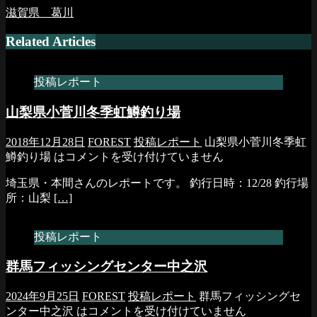
滋賀県 葛川
Related Articles
投稿レポート
山梨県小菅川冬季虹鱒釣り場
2018年12月28日
FOREST
投稿レポート
山梨県小菅川冬季虹
鱒釣り場 は
コメントを受け付けていません
埼玉県・本間さんのレポートです。 釣行日時：12/28 釣行場
所：山梨
[…]
投稿レポート
群馬フィッシングセンター中之沢
2024年9月25日
FOREST
投稿レポート
群馬フィッシングセ
ンター中之沢 は
コメントを受け付けていません