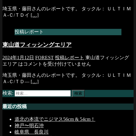
埼玉県・藤田さんのレポートです。 タックル： ＵＬＴＩＭ
Ａ-Ｃ/ＴＤイ
[…]
投稿レポート
東山道フィッシングエリア
2024年1月12日
FOREST
投稿レポート
東山道フィッシング
エリア は
コメントを受け付けていません
埼玉県・藤田さんのレポートです。 タックル： ＵＬＴＩＭ
Ａ-Ｃ/ＴＤ―
[…]
検索:
最近の投稿
道北の本流でニジマス56cm & 54cm！
神戸〜明石沖
岐阜県 長良川