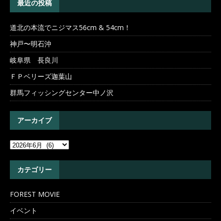
最近の投稿
道北の本流でニジマス56cm & 54cm！
神戸〜明石沖
岐阜県 長良川
ＦＰベリーズ迦葉山
群馬フィッシングセンター中ノ沢
アーカイブ
カテゴリー
FOREST MOVIE
イベント