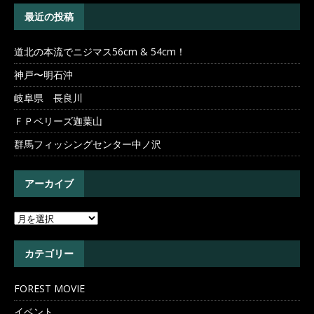
最近の投稿
道北の本流でニジマス56cm & 54cm！
神戸〜明石沖
岐阜県 長良川
ＦＰベリーズ迦葉山
群馬フィッシングセンター中ノ沢
アーカイブ
カテゴリー
FOREST MOVIE
イベント