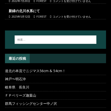
2022年7月20日
FOREST
コメントを受け付けていません
新緑の北川水系にて
2025年5月12日
FOREST
コメントを受け付けていません
最近の投稿
道北の本流でニジマス56cm & 54cm！
神戸〜明石沖
岐阜県 長良川
ＦＰベリーズ迦葉山
群馬フィッシングセンター中ノ沢