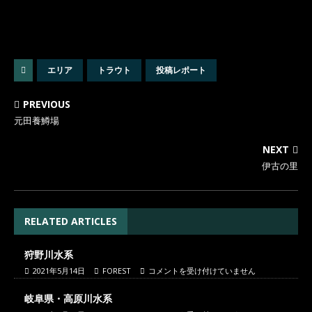
エリア
トラウト
投稿レポート
PREVIOUS
元田養鱒場
NEXT
伊古の里
RELATED ARTICLES
狩野川水系
2021年5月14日
FOREST
コメントを受け付けていません
岐阜県・高原川水系