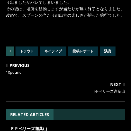
り出ましたがバレてしまいました。
その後は、場所を移動しますが当たりが無く終了となりました。
改めて、スプーンの当たりの出方の楽しさが解った釣行でした。
トラウト
ネイティブ
投稿レポート
渓流
PREVIOUS
10pound
NEXT
FPベリーズ迦葉山
RELATED ARTICLES
ＦＰベリーズ迦葉山