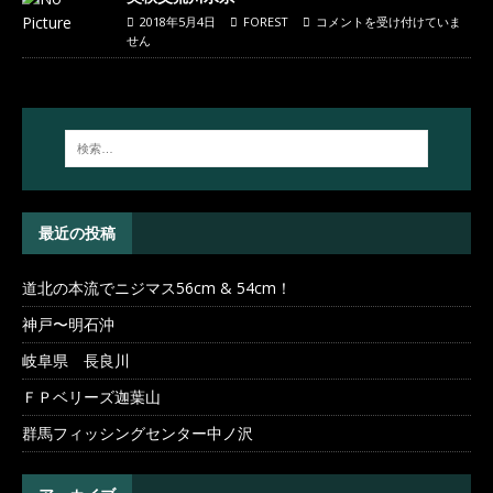
2018年5月4日
FOREST
コメントを受け付けていま
せん
最近の投稿
道北の本流でニジマス56cm & 54cm！
神戸〜明石沖
岐阜県 長良川
ＦＰベリーズ迦葉山
群馬フィッシングセンター中ノ沢