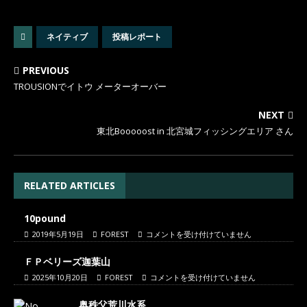
ネイティブ
投稿レポート
PREVIOUS
TROUSIONでイトウ メーターオーバー
NEXT
東北Booooost in 北宮城フィッシングエリア さん
RELATED ARTICLES
10pound
2019年5月19日
FOREST
コメントを受け付けていません
ＦＰベリーズ迦葉山
2025年10月20日
FOREST
コメントを受け付けていません
奥秩父荒川水系