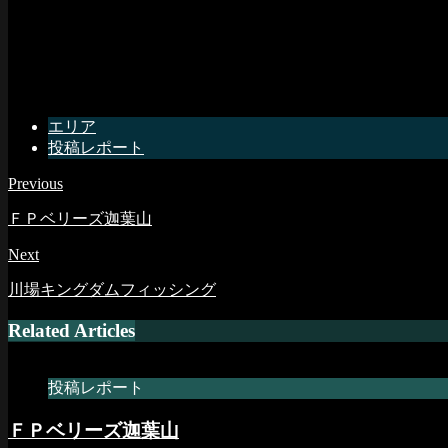
エリア
投稿レポート
Previous
ＦＰベリーズ迦葉山
Next
川場キングダムフィッシング
Related Articles
投稿レポート
ＦＰベリーズ迦葉山