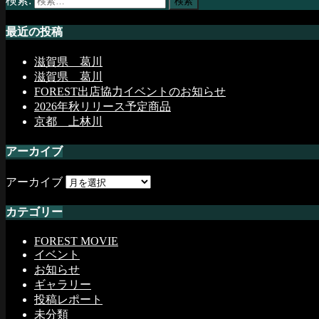
検索:
最近の投稿
滋賀県 葛川
滋賀県 葛川
FOREST出店協力イベントのお知らせ
2026年秋リリース予定商品
京都 上林川
アーカイブ
アーカイブ
カテゴリー
FOREST MOVIE
イベント
お知らせ
ギャラリー
投稿レポート
未分類