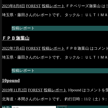
2023年8月8日
FOREST
投稿レポート
ＦＰベリーズ迦葉山 は
埼玉県・藤田さんのレポートです。 タックル： ＵＬＴＩＭＡ
投稿レポート
ＦＰＢ迦葉山
2022年7月4日
FOREST
投稿レポート
ＦＰＢ迦葉山 は
コメン
埼玉県・藤田さんのレポートです。 タックル： ＵＬＴＩＭＡ
投稿レポート
10pound
2019年11月2日
FOREST
投稿レポート
10pound は
コメントを
北海道・本間さんのレポートです。 釣行日時：11/2（土）9：