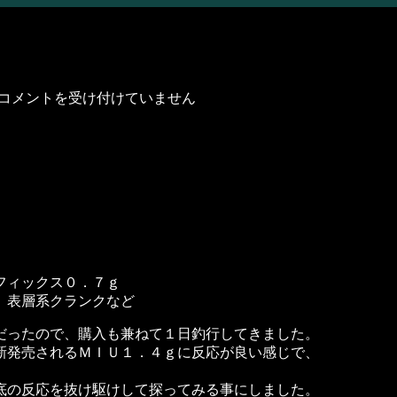
コメントを受け付けていません
フィックス０．７ｇ
 表層系クランクなど
だったので、購入も兼ねて１日釣行してきました。
新発売されるＭＩＵ１．４ｇに反応が良い感じで、
底の反応を抜け駆けして探ってみる事にしました。