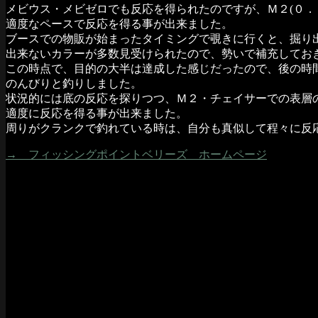
メビウス・メビゼロでも反応を得られたのですが、Ｍ２(０．
適度なペースで反応を得る事が出来ました。
ブースでの物販が始まったタイミングで覗きに行くと、掘り
出来ないカラーが多数見受けられたので、勢いで補充してお
この時点で、目的の大半は達成した感じだったので、後の時
のんびりと釣りしました。
状況的には底の反応を探りつつ、Ｍ２・チェイサーでの表層
適度に反応を得る事が出来ました。
周りがクランクで釣れている時は、自分も真似して程々に反
→ フィッシングポイントベリーズ ホームページ