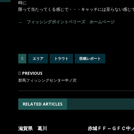
時に
限って当たってくる感じで・・・キャッチには至らない感じ
→ フィッシングポイントベリーズ ホームページ
エリア
トラウト
投稿レポート
PREVIOUS
群馬フィッシングセンター中ノ沢
RELATED ARTICLES
滋賀県 葛川
赤城ＦＦ～ＧＦＣ中