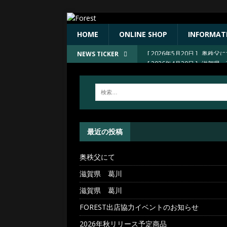
HOME
ONLINE SHOP
INFORMAT
[ 2026年4月30日 ]
滋賀県 
NEWS TICKER
[ 2026年4月30日 ]
滋賀県 
[ 2026年4月30日 ]
FORE
[ 2026年4月23日 ]
2026
[ 2026年5月20日 ]
奥秩父
最近の投稿
奥秩父にて
滋賀県 葛川
滋賀県 葛川
FOREST出店協力イベントのお知らせ
2026年秋リリース予定商品