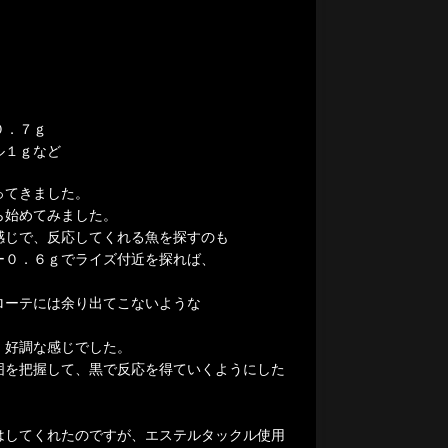
０．７ｇ
ル１ｇなど
ってきました。
ら始めてみました。
感じで、反応してくれる魚を探すのも
ー０．６ｇでライズ付近を探れば、
ローテには余り出てこないような
、好調な感じでした。
囲を把握して、黒で反応を得ていくようにした
はしてくれたのですが、エステルタックル使用