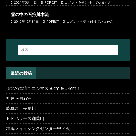
2021年5月14日
FOREST
コメントを受け付けていません
雪の中の石狩川本流
2019年12月31日
FOREST
コメントを受け付けていません
最近の投稿
道北の本流でニジマス56cm & 54cm！
神戸〜明石沖
岐阜県 長良川
ＦＰベリーズ迦葉山
群馬フィッシングセンター中ノ沢