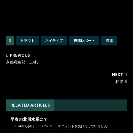
トラウト
ネイティブ
投稿レポート
渓流
PREVIOUS
京都府綾部 上林川
NEXT
粕尾川
RELATED ARTICLES
早春の北川水系にて
2024年3月4日
FOREST
コメントを受け付けていません