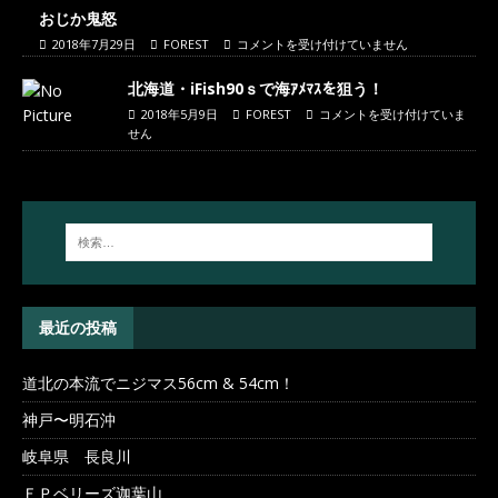
おじか鬼怒
2018年7月29日
FOREST
コメントを受け付けていません
北海道・iFish90ｓで海ｱﾒﾏｽを狙う！
2018年5月9日
FOREST
コメントを受け付けていま
せん
最近の投稿
道北の本流でニジマス56cm & 54cm！
神戸〜明石沖
岐阜県 長良川
ＦＰベリーズ迦葉山