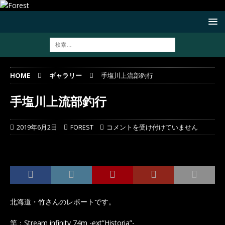
HOME
ギャラリー
手塩川上流部釣行
手塩川上流部釣行
2019年6月2日
FOREST
コメントを受け付けていません
北海道・竹さんのレポートです。
竿：Stream infinity 74m -ext”Historia”-