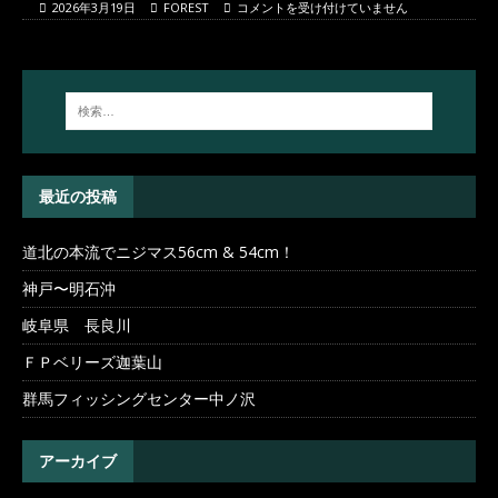
2026年3月19日
FOREST
コメントを受け付けていません
最近の投稿
道北の本流でニジマス56cm & 54cm！
神戸〜明石沖
岐阜県 長良川
ＦＰベリーズ迦葉山
群馬フィッシングセンター中ノ沢
アーカイブ