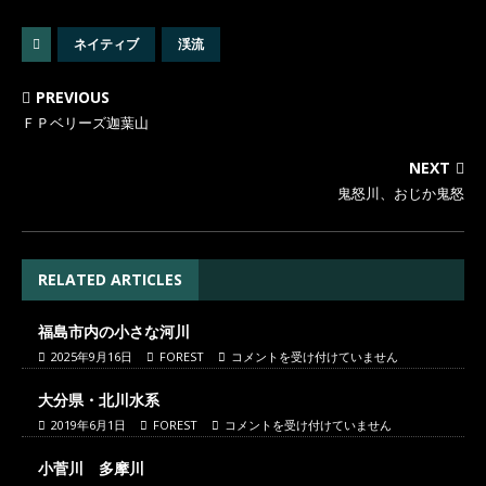
ネイティブ
渓流
PREVIOUS
ＦＰベリーズ迦葉山
NEXT
鬼怒川、おじか鬼怒
RELATED ARTICLES
福島市内の小さな河川
2025年9月16日
FOREST
コメントを受け付けていません
大分県・北川水系
2019年6月1日
FOREST
コメントを受け付けていません
小菅川 多摩川