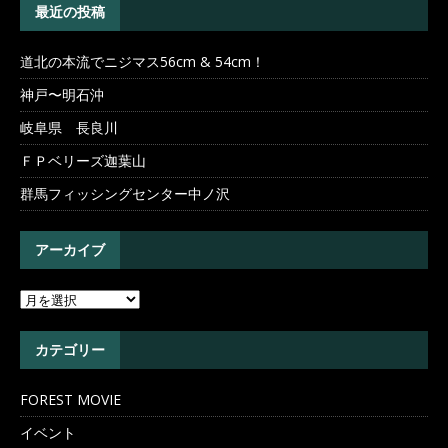
最近の投稿
道北の本流でニジマス56cm & 54cm！
神戸〜明石沖
岐阜県 長良川
ＦＰベリーズ迦葉山
群馬フィッシングセンター中ノ沢
アーカイブ
カテゴリー
FOREST MOVIE
イベント