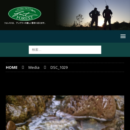
HOME
Media
DSC_1029
DSC_1029