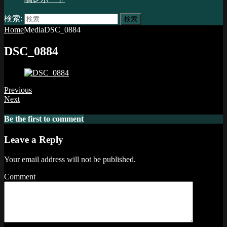
検索:
Home
Media
DSC_0884
DSC_0884
Previous
Next
Be the first to comment
Leave a Reply
Your email address will not be published.
Comment