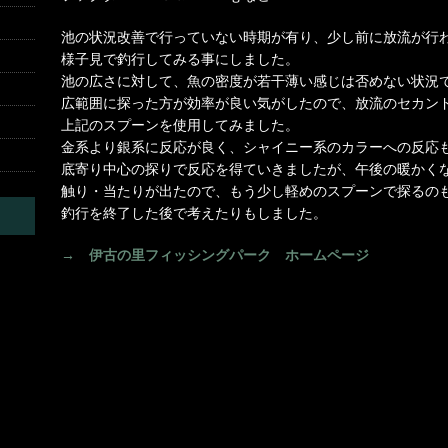
池の状況改善で行っていない時期が有り、少し前に放流が行
様子見で釣行してみる事にしました。
池の広さに対して、魚の密度が若干薄い感じは否めない状況
広範囲に探った方が効率が良い気がしたので、放流のセカン
上記のスプーンを使用してみました。
金系より銀系に反応が良く、シャイニー系のカラーへの反応
底寄り中心の探りで反応を得ていきましたが、午後の暖かく
触り・当たりが出たので、もう少し軽めのスプーンで探るの
釣行を終了した後で考えたりもしました。
→ 伊古の里フィッシングパーク ホームページ