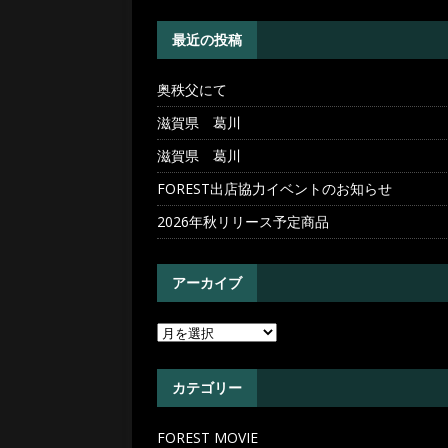
[ 2026年5月20日 ]
奥秩父
最近の投稿
奥秩父にて
滋賀県 葛川
滋賀県 葛川
FOREST出店協力イベントのお知らせ
2026年秋リリース予定商品
アーカイブ
カテゴリー
FOREST MOVIE