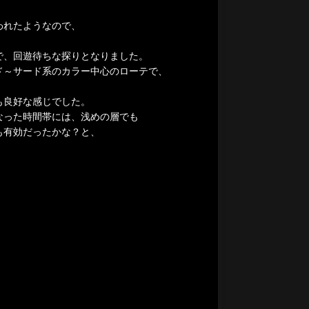
われたようなので、
で、回遊待ちな探りとなりました。
ド～サード系のカラー中心のローテで、
も良好な感じでした。
なった時間帯には、浅めの層でも
も有効だったかな？と、