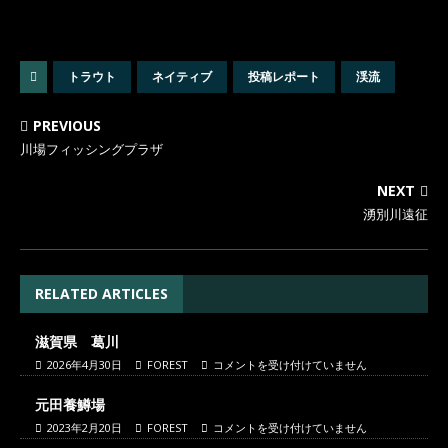
トラウト
ネイティブ
投稿レポート
渓流
PREVIOUS
川場フィッシングプラザ
NEXT
湧別川遠征
RELATED ARTICLES
滋賀県 葛川
2026年4月30日
FOREST
コメントを受け付けていません
元田養鱒場
2023年2月20日
FOREST
コメントを受け付けていません