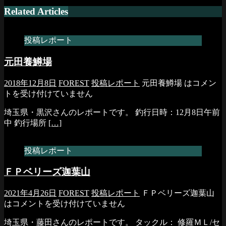
Related Articles
投稿レポート
元田養鱒場
2018年12月8日
FOREST
投稿レポート
元田養鱒場 は
コメン
トを受け付けていません
埼玉県・黒沢さんのレポートです。 釣行日時：12月8日午前
中 釣行場所
[…]
投稿レポート
ＦＰベリーズ迦葉山
2021年4月26日
FOREST
投稿レポート
ＦＰベリーズ迦葉山
は
コメントを受け付けていません
埼玉県・藤田さんのレポートです。 タックル： 修羅ＭＬ/セ