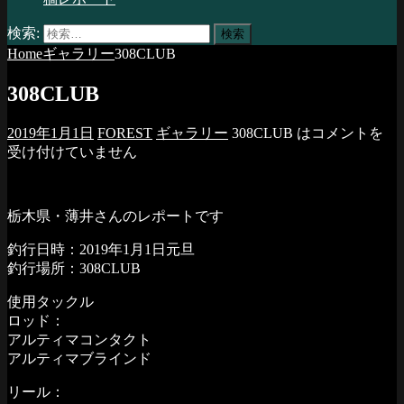
検索:
Home
ギャラリー
308CLUB
308CLUB
2019年1月1日
FOREST
ギャラリー
308CLUB は
コメントを
受け付けていません
栃木県・薄井さんのレポートです
釣行日時：2019年1月1日元旦
釣行場所：308CLUB
使用タックル
ロッド：
アルティマコンタクト
アルティマブラインド
リール：