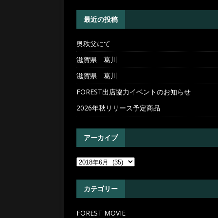
[ 2026年5月20日 ]
奥秩父
最近の投稿
奥秩父にて
滋賀県 葛川
滋賀県 葛川
FOREST出店協力イベントのお知らせ
2026年秋リリース予定商品
アーカイブ
カテゴリー
FOREST MOVIE