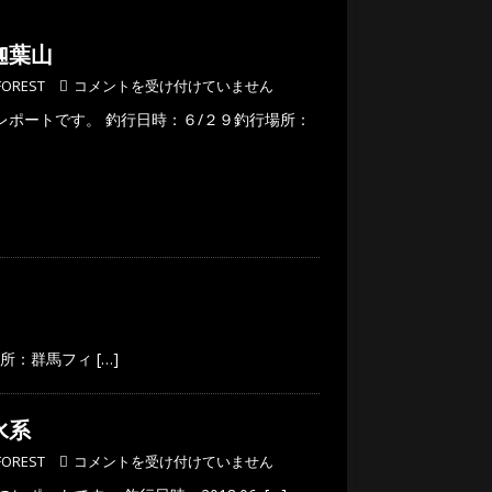
迦葉山
FOREST
コメントを受け付けていません
レポートです。 釣行日時：６/２９釣行場所：
場所：群馬フィ
[…]
水系
FOREST
コメントを受け付けていません