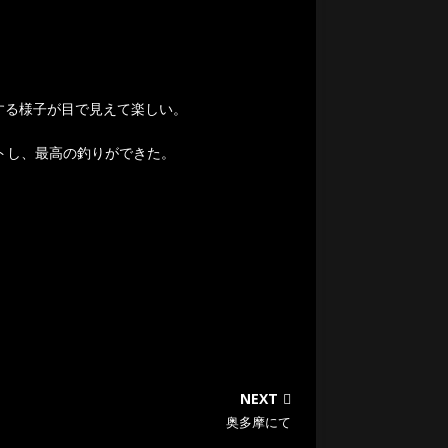
する様子が目で見えて楽しい。
トし、最高の釣りができた。
NEXT
奥多摩にて