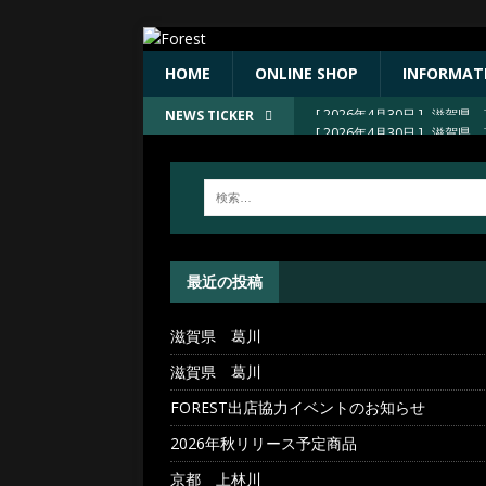
HOME
ONLINE SHOP
INFORMAT
[ 2026年4月30日 ]
滋賀県 
NEWS TICKER
[ 2026年4月30日 ]
FORE
[ 2026年4月23日 ]
2026
[ 2026年4月23日 ]
京都 上
[ 2026年4月30日 ]
滋賀県 
最近の投稿
滋賀県 葛川
滋賀県 葛川
FOREST出店協力イベントのお知らせ
2026年秋リリース予定商品
京都 上林川