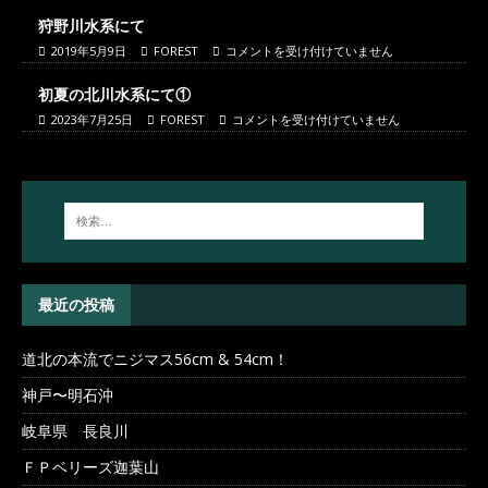
狩野川水系にて
2019年5月9日
FOREST
コメントを受け付けていません
初夏の北川水系にて①
2023年7月25日
FOREST
コメントを受け付けていません
最近の投稿
道北の本流でニジマス56cm & 54cm！
神戸〜明石沖
岐阜県 長良川
ＦＰベリーズ迦葉山