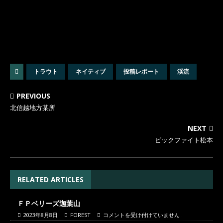
トラウト
ネイティブ
投稿レポート
渓流
PREVIOUS
北信越地方某所
NEXT
ビックファイト松本
RELATED ARTICLES
ＦＰベリーズ迦葉山
2023年8月8日
FOREST
コメントを受け付けていません