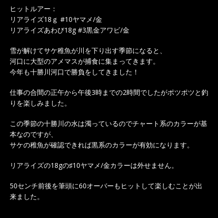
ヒットルアー：
リアライズ18ｇ #10ヤマメ/金
リアライズあわび18g #3黒金アワビ/金
雪が解けてサケ稚魚が川を下り出す季節になると、
河口に大型のアメマスが捕食に集まってきます。
今年も十勝川河口で勝負をしてきました！
仕事の合間の正午から午後3時までの2時間でしたがポツポツと釣
りを楽しみました。
この季節の十勝川の水は濁っているのでチャート系のカラーが基
本なのですが、
サケの稚魚が確認できれば黒系のカラーが有効になります。
リアライズの18gの♯10ヤマメ/金カラーは外せません。
50センチ前後を筆頭に60オーバーもヒットして楽しむことが出
来ました。