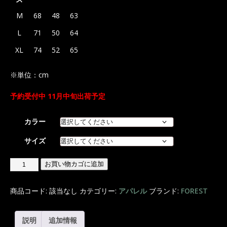
M
68
48
63
L
71
50
64
XL
74
52
65
※単位：cm
予約受付中 11月中旬出荷予定
カラー
サイズ
お買い物カゴに追加
商品コード:
該当なし
カテゴリー:
アパレル
ブランド:
FOREST
説明
追加情報