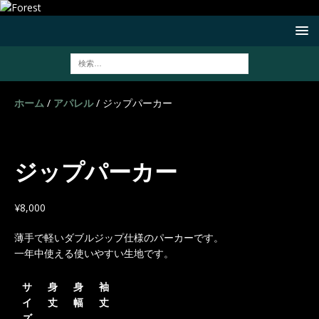
ホーム
/
アパレル
/ ジップパーカー
ジップパーカー
¥
8,000
薄手で軽いダブルジップ仕様のパーカーです。
一年中使える使いやすい生地です。
サ
身
身
袖
イ
丈
幅
丈
ズ