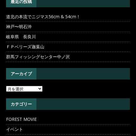
最近の投稿
道北の本流でニジマス56cm & 54cm！
神戸〜明石沖
岐阜県 長良川
ＦＰベリーズ迦葉山
群馬フィッシングセンター中ノ沢
アーカイブ
カテゴリー
FOREST MOVIE
イベント