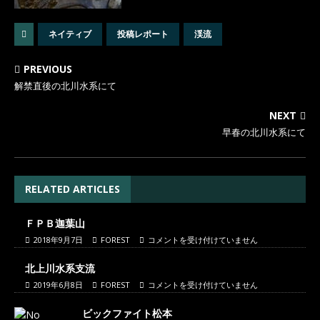
ネイティブ
投稿レポート
渓流
PREVIOUS
解禁直後の北川水系にて
NEXT
早春の北川水系にて
RELATED ARTICLES
ＦＰＢ迦葉山
2018年9月7日
FOREST
コメントを受け付けていません
北上川水系支流
2019年6月8日
FOREST
コメントを受け付けていません
ビックファイト松本