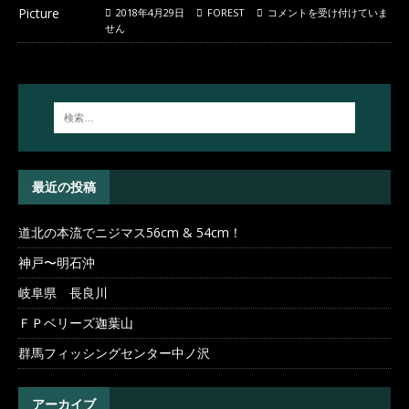
2018年4月29日
FOREST
コメントを受け付けていま
せん
最近の投稿
道北の本流でニジマス56cm & 54cm！
神戸〜明石沖
岐阜県 長良川
ＦＰベリーズ迦葉山
群馬フィッシングセンター中ノ沢
アーカイブ