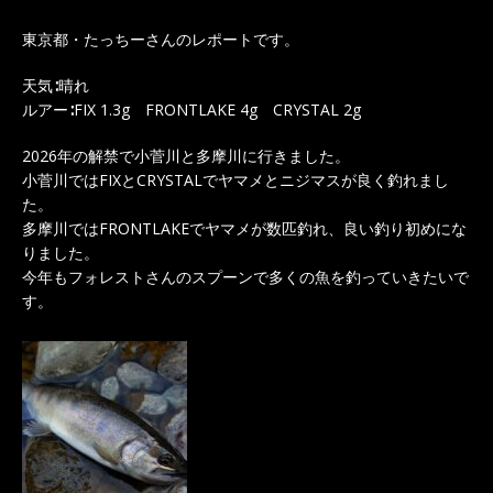
東京都・たっちーさんのレポートです。
天気∶晴れ
ルアー∶FIX 1.3g FRONTLAKE 4g CRYSTAL 2g
2026年の解禁で小菅川と多摩川に行きました。
小菅川ではFIXとCRYSTALでヤマメとニジマスが良く釣れまし
た。
多摩川ではFRONTLAKEでヤマメが数匹釣れ、良い釣り初めにな
りました。
今年もフォレストさんのスプーンで多くの魚を釣っていきたいで
す。