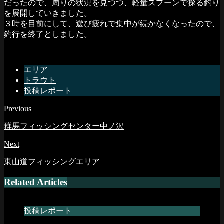
だったので、周りの状況を見つつ、軽量スプーンで探る釣り
を展開していきました。
３時を目前にして、遊び疲れで集中が続かなくなったので、
釣行を終了としました。
エリア
トラウト
投稿レポート
Previous
群馬フィッシングセンター中ノ沢
Next
東山道フィッシングエリア
Related Articles
投稿レポート