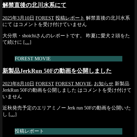
解禁直後の北川水系にて
2025年3月10日
FOREST
投稿レポート
解禁直後の北川水系
にて は
コメントを受け付けていません
大分県・shoichiさんのレポートです。 昨夏に愛犬２頭をた
て続けに
[…]
FOREST MOVIE
新製品JerkRun 50Fの動画を公開しました
2023年8月10日
FOREST
FOREST MOVIE
,
お知らせ
新製品
JerkRun 50Fの動画を公開しました は
コメントを受け付けて
いません
近秋発売予定のエリアミノー Jerk run 50Fの動画を公開いた
し
[…]
投稿レポート