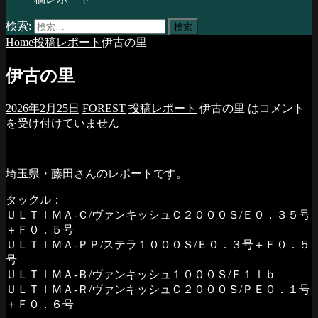
検索:
Home
投稿レポート
伊古の里
伊古の里
2026年2月25日
FOREST
投稿レポート
伊古の里 は
コメント
を受け付けていません
埼玉県・藤田さんのレポートです。
タックル：
ＵＬＴＩＭＡ-Ｃ/ヴァンキッシュＣ２０００Ｓ/Ｅ０．３５号
＋Ｆ０．５号
ＵＬＴＩＭＡ-ＰＰ/ステラ１０００Ｓ/Ｅ０．３号＋Ｆ０．５
号
ＵＬＴＩＭＡ-Ｂ/ヴァンキッシュ１０００Ｓ/Ｆ１ｌｂ
ＵＬＴＩＭＡ-Ｒ/ヴァンキッシュＣ２０００Ｓ/ＰＥ０．１号
＋Ｆ０．６号