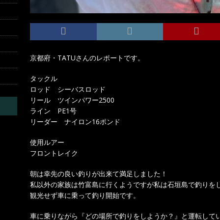
京都府・TATUさんのレポートです。
タックル
ロッド シーバスロッド
リール ツインパワー2500
ライン PE1号
リーダー ナイロン16ポンド
使用ルアー
フロントレイク
朝は幸先の良い釣りが出来て満足しました！
私以外の家族は竹富島に行くようですが私は石垣島で釣りを
観光せず車に乗って釣り開始です。
車に乗りながら『どの場所で釣りをしようか？』と運転して