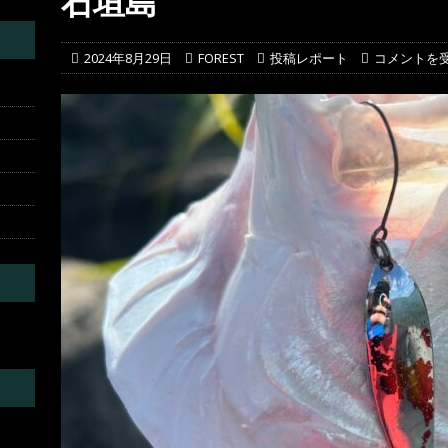
石垣島
葛川
投稿レポート
2024年8月29日
FOREST
投稿レポート
コメントを