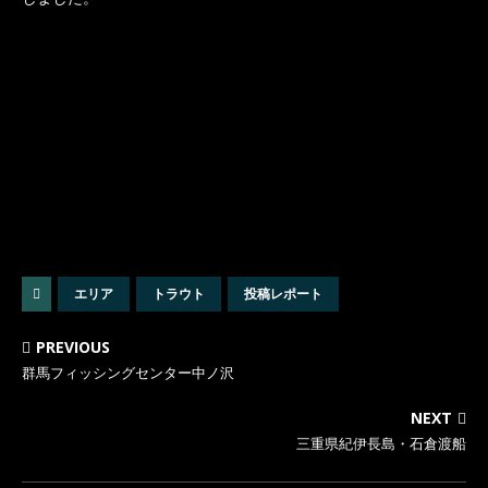
エリア
トラウト
投稿レポート
PREVIOUS
群馬フィッシングセンター中ノ沢
NEXT
三重県紀伊長島・石倉渡船