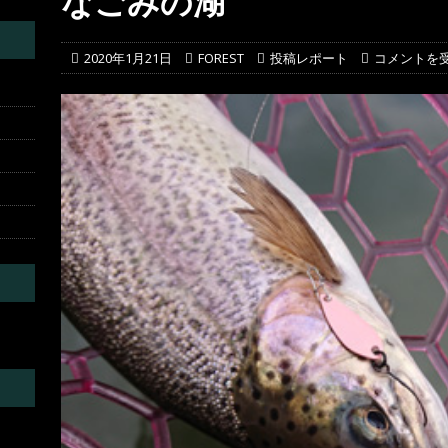
なごみの湖
葛川
投稿レポート
2020年1月21日
FOREST
投稿レポート
コメントを