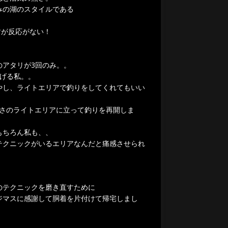
みの湖のスタイルである
すが反応がない！
のアタリが3回のみ。。
げる私。。
やし、ライトエリアで釣りをしてくれてもいい
びさのライトエリアに立って釣りを再開しま
もちろん私も、、
テクニックがいるエリアなんだと痛感させられ
のテクニックを磨き直すために
ジマスに感謝して胴着を片付けて帰宅しまし