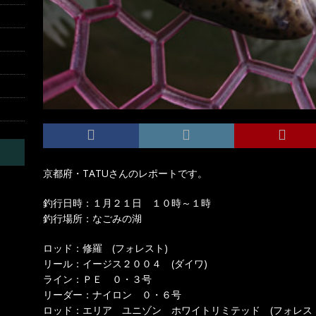
京都府・TATUさんのレポートです。
釣行日時：１月２１日 １０時～１時
釣行場所：なごみの湖
ロッド：修羅 (フォレスト)
リール：イージス２００４ (ダイワ)
ライン：ＰＥ ０・３号
リーダー：ナイロン ０・６号
ロッド：エリア ユニゾン ホワイトリミテッド (フォレス