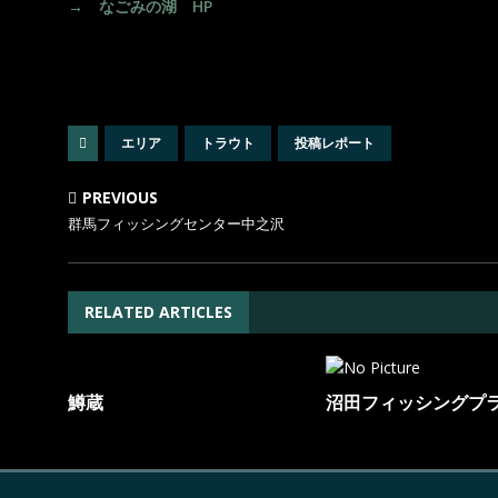
→ なごみの湖 HP
エリア
トラウト
投稿レポート
PREVIOUS
群馬フィッシングセンター中之沢
RELATED ARTICLES
鱒蔵
沼田フィッシングプ