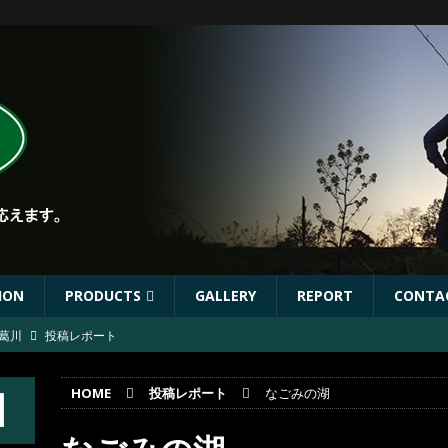
ION
PRODUCTS
GALLERY
REPORT
CONTA
葛川
投稿レポート
ST出店協力イベントのお知らせ
イベント
HOME
投稿レポート
なごみの湖
年秋リリース予定商品
お知らせ
林川
投稿レポート