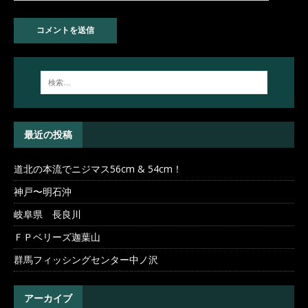
最近の投稿
道北の本流でニジマス56cm & 54cm！
神戸〜明石沖
岐阜県 長良川
ＦＰベリーズ迦葉山
群馬フィッシングセンター中ノ沢
アーカイブ