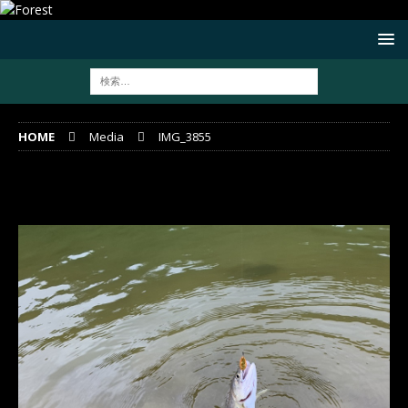
HOME
Media
IMG_3855
IMG_3855