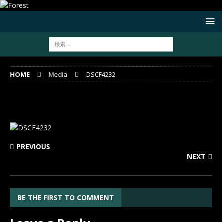
HOME
Media
DSCF4232
DSCF4232
PREVIOUS
NEXT
BE THE FIRST TO COMMENT