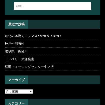
最近の投稿
道北の本流でニジマス56cm & 54cm！
神戸〜明石沖
岐阜県 長良川
ＦＰベリーズ迦葉山
群馬フィッシングセンター中ノ沢
アーカイブ
カテゴリー