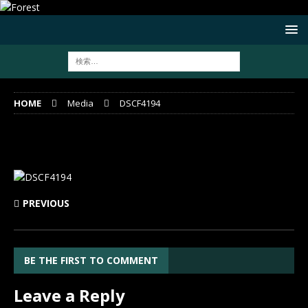
HOME
Media
DSCF4194
DSCF4194
PREVIOUS
BE THE FIRST TO COMMENT
Leave a Reply