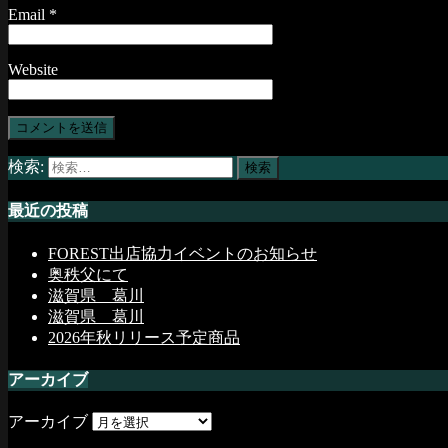
Email
*
Website
検索:
最近の投稿
FOREST出店協力イベントのお知らせ
奥秩父にて
滋賀県 葛川
滋賀県 葛川
2026年秋リリース予定商品
アーカイブ
アーカイブ