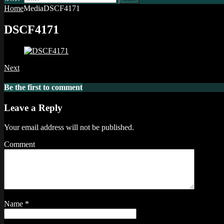
Home
Media
DSCF4171
DSCF4171
Next
Be the first to comment
Leave a Reply
Your email address will not be published.
Comment
Name
*