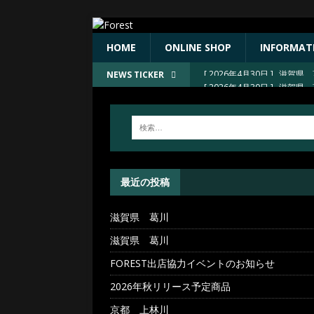
HOME
ONLINE SHOP
INFORMAT
[ 2026年4月30日 ]
滋賀県 
NEWS TICKER
[ 2026年4月30日 ]
FORE
[ 2026年4月23日 ]
2026
[ 2026年4月23日 ]
京都 上
[ 2026年4月30日 ]
滋賀県 
最近の投稿
滋賀県 葛川
滋賀県 葛川
FOREST出店協力イベントのお知らせ
2026年秋リリース予定商品
京都 上林川