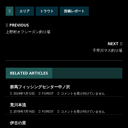
エリア
トラウト
投稿レポート
PREVIOUS
上野村オフシーズン釣り場
NEXT
千早川マス釣り場
RELATED ARTICLES
群馬フィッシングセンター中ノ沢
2024年1月12日
FOREST
コメントを受け付けていません
荒川本流
2018年7月16日
FOREST
コメントを受け付けていません
伊古の里