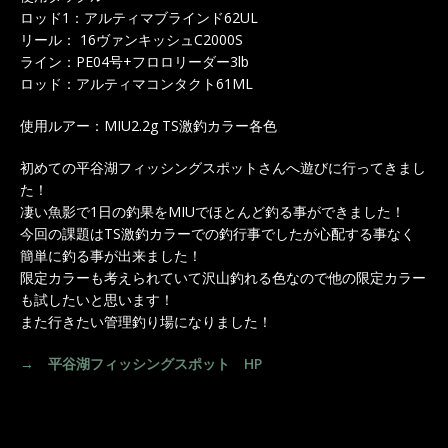
ロッド1：アルティマブラインド62UL
リール： 16ヴァンキッシュC2000S
ライン：PE04号+フロロリーダー3lb
ロッド：アルティマコンタクト61ML
使用ルアー：MIU2.2g TS激釣カラー各色
初めての平谷湖フィッシングスポットさんへ遊びに行ってきまし
た！
凄い魚影で1日の釣果をMIUでほとんど釣る事ができました！
今回の課題はTS激釣カラーでの釣行事でしたが心配する事なく
簡単に釣る事が出来ました！
限定カラーも考えられていて沢山釣れる色なので他の限定カラー
も試したいと思います！
また行きたい管理釣り場になりました！
→ 平谷湖フィッシングスポット HP