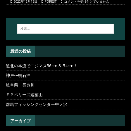
2022年12月15日
FOREST
コメントを受け付けていません
最近の投稿
道北の本流でニジマス56cm & 54cm！
神戸〜明石沖
岐阜県 長良川
ＦＰベリーズ迦葉山
群馬フィッシングセンター中ノ沢
アーカイブ