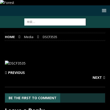
HOME
Media
DSCF3535
DSCF3535
PREVIOUS
NEXT
BE THE FIRST TO COMMENT