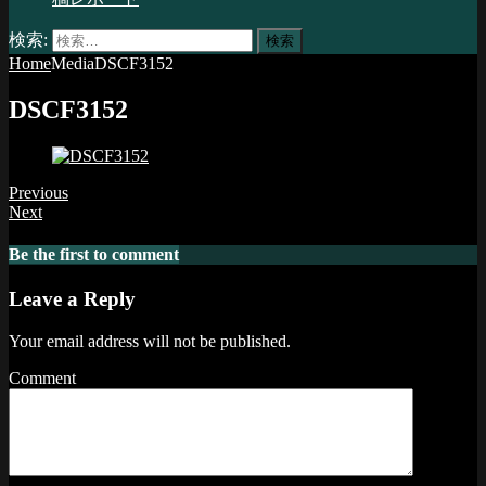
検索:
Home
Media
DSCF3152
DSCF3152
Previous
Next
Be the first to comment
Leave a Reply
Your email address will not be published.
Comment