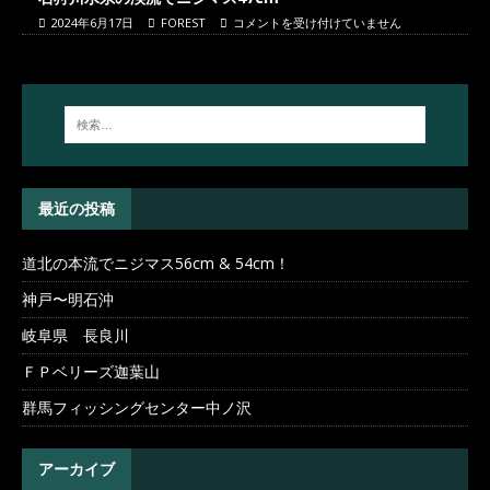
2024年6月17日
FOREST
コメントを受け付けていません
最近の投稿
道北の本流でニジマス56cm & 54cm！
神戸〜明石沖
岐阜県 長良川
ＦＰベリーズ迦葉山
群馬フィッシングセンター中ノ沢
アーカイブ