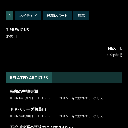
ネイティブ
投稿レポート
渓流
PREVIOUS
米代川
NEXT
中禅寺湖
RELATED ARTICLES
極寒の中禅寺湖
2021年5月7日
FOREST
コメントを受け付けていません
ＦＰベリーズ迦葉山
2023年8月8日
FOREST
コメントを受け付けていません
石狩川水系の渓流でニジマス47cm