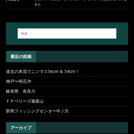
せん
最近の投稿
道北の本流でニジマス56cm & 54cm！
神戸〜明石沖
岐阜県 長良川
ＦＰベリーズ迦葉山
群馬フィッシングセンター中ノ沢
アーカイブ