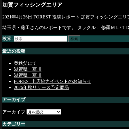
加賀フィッシングエリア
2021年4月26日
FOREST
投稿レポート
加賀フィッシングエリア
埼玉県・藤田さんのレポートです。 タックル： 修羅ＭＬ/Ｔ
検索:
最近の投稿
奥秩父にて
滋賀県 葛川
滋賀県 葛川
FOREST出店協力イベントのお知らせ
2026年秋リリース予定商品
アーカイブ
アーカイブ
カテゴリー