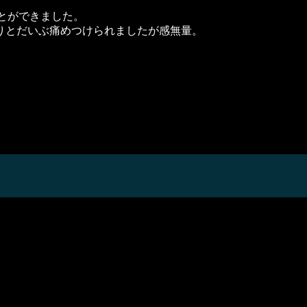
ことができました。
りとだいぶ痛めつけられましたが感無量。