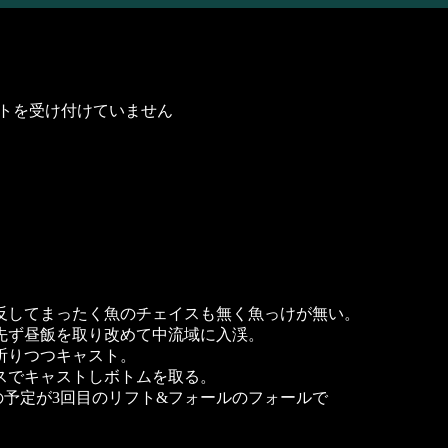
トを受け付けていません
反してまったく魚のチェイスも無く魚っけが無い。
先ず昼飯を取り改めて中流域に入渓。
祈りつつキャスト。
スでキャストしボトムを取る。
予定が3回目のリフト&フォールのフォールで