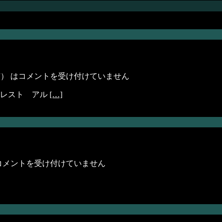
市） は
コメントを受け付けていません
ォレスト アル
[…]
コメントを受け付けていません