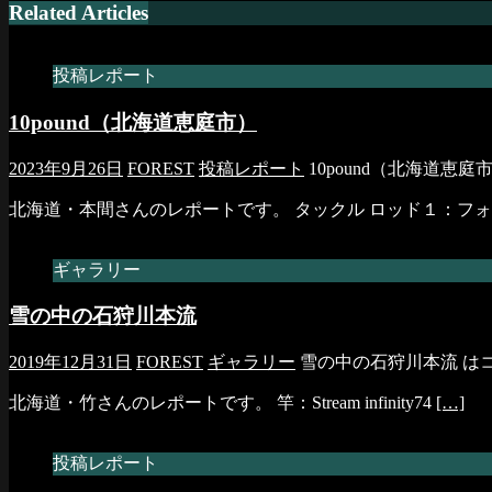
Related Articles
投稿レポート
10pound（北海道恵庭市）
2023年9月26日
FOREST
投稿レポート
10pound（北海道恵庭
北海道・本間さんのレポートです。 タックル ロッド１：フ
ギャラリー
雪の中の石狩川本流
2019年12月31日
FOREST
ギャラリー
雪の中の石狩川本流 は
北海道・竹さんのレポートです。 竿：Stream infinity74
[…]
投稿レポート