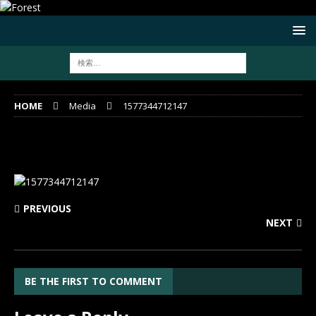
HOME
Media
1577344712147
1577344712147
PREVIOUS
NEXT
BE THE FIRST TO COMMENT