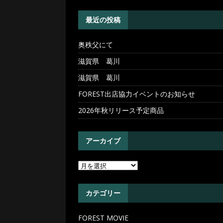
[ 2026年5月20日 ]
奥秩父
最近の投稿
奥秩父にて
滋賀県 葛川
滋賀県 葛川
FOREST出店協力イベントのお知らせ
2026年秋リリース予定商品
アーカイブ
カテゴリー
FOREST MOVIE