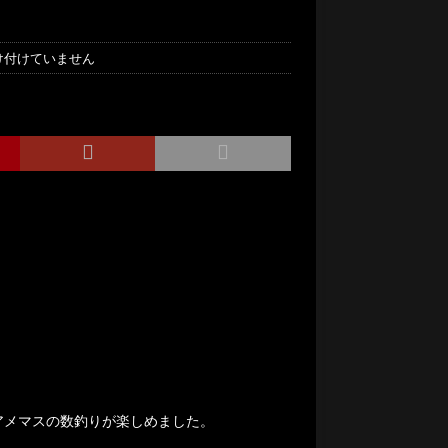
け付けていません
Sでアメマスの数釣りが楽しめました。