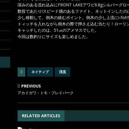
深みのある流れ込みにFRONT LAKEアワビ6.8gシルバー
数投であたり!スピード感のあるファイト、ネットインしたの
少し移動して、倒木の絡むポイント。倒木の少し上流にi-fish
トィッチを入れながら倒木の際で押さえ込む当たり！ローリ
キャッチしたのは、51㎝のアメマスでした。
今回は数釣りにサイズも楽しめました。
ネイティブ
渓流
PREVIOUS
アカイガワ・トモ・プレイパーク
RELATED ARTICLES