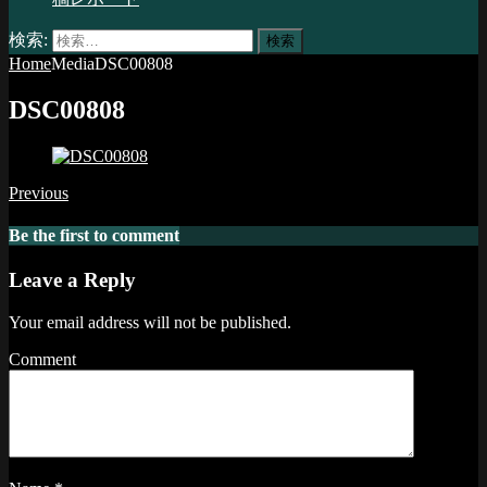
検索:
Home
Media
DSC00808
DSC00808
Previous
Be the first to comment
Leave a Reply
Your email address will not be published.
Comment