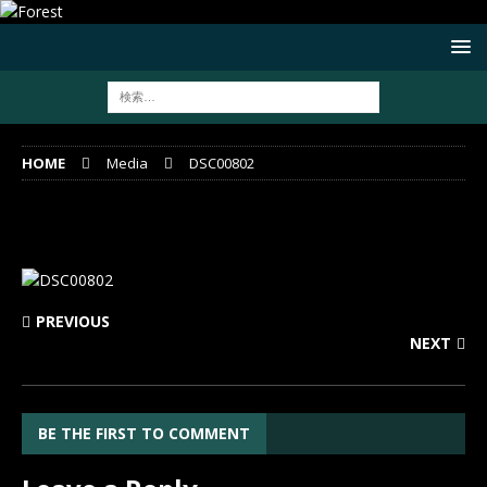
HOME
Media
DSC00802
DSC00802
PREVIOUS
NEXT
BE THE FIRST TO COMMENT