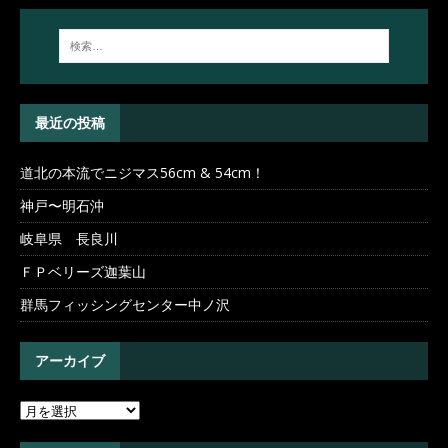
最近の投稿
道北の本流でニジマス56cm & 54cm！
神戸〜明石沖
岐阜県 長良川
ＦＰベリーズ迦葉山
群馬フィッシングセンター中ノ沢
アーカイブ